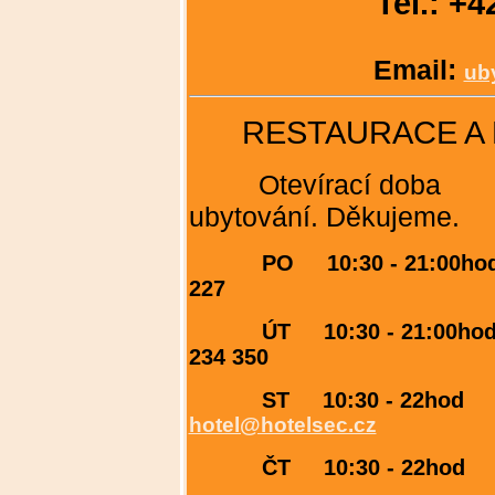
Tel.: +
Email:
ub
RESTAURACE A P
Otevírací doba na ty
ubytování. Děkujeme.
PO 10:30 - 21:00hod T
227
ÚT 10:30 - 21:00hod Te
234 350
ST 10:30 - 22hod E-
hotel@hotelsec.cz
ČT 10:30 - 22ho