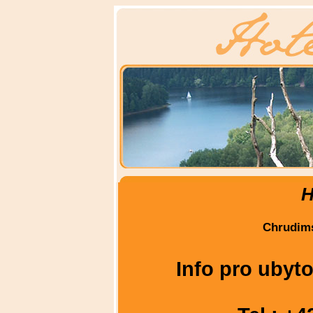
H
Chrudims
Info pro ubyto